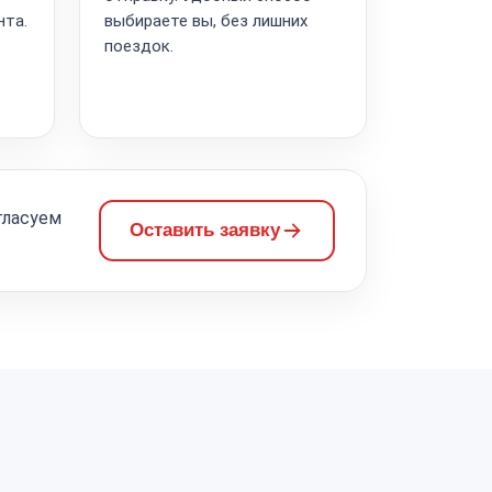
нта.
выбираете вы, без лишних
поездок.
гласуем
Оставить заявку