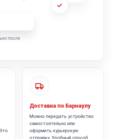
ремонта
ько после
Доставка по Барнаулу
Можно передать устройство
самостоятельно или
 Это
оформить курьерскую
отправку. Удобный способ