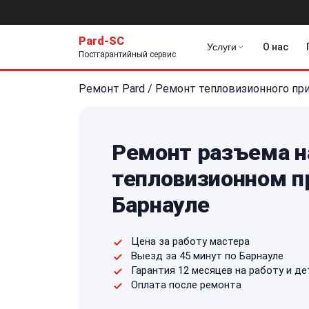
Pard-SC
Услуги
О нас
Постгарантийный сервис
Ремонт Pard
/
Ремонт тепловизионного пр
Ремонт разъема н
тепловизионном п
Барнауле
Цена за работу мастера
Выезд за 45 минут по Барнауле
Гарантия 12 месяцев на работу и де
Оплата после ремонта