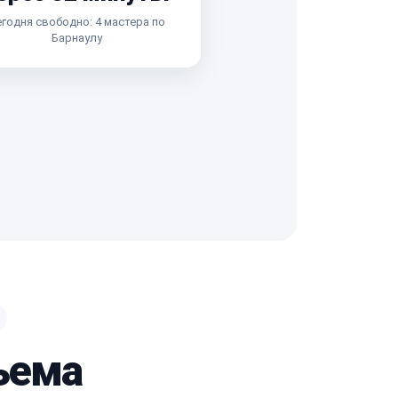
годня свободно: 4 мастера по
Барнаулу
ъема