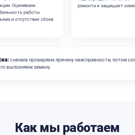
кции. Оцениваем
ремонта и защищает клие
бильность работы
ъема и отсутствие сбоев.
ска:
сначала проверяем причину неисправности, потом со
ого выполняем замену.
Как мы работаем