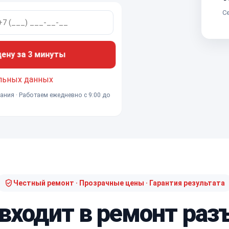
Се
ну за 3 минуты
льных данных
ания · Работаем ежедневно с 9:00 до
Честный ремонт · Прозрачные цены · Гарантия результата
 входит в ремонт раз