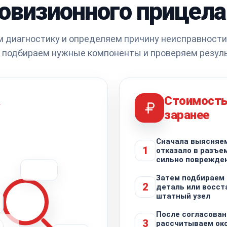
овизионного прицела
 диагностику и определяем причину неисправности
 подбираем нужные компоненты и проверяем резуль
а
Стоимость
заранее
Сначала выясняем
1
отказало в разъе
сильно поврежде
Затем подбираем
2
деталь или восс
штатный узел
После согласован
3
рассчитываем ок