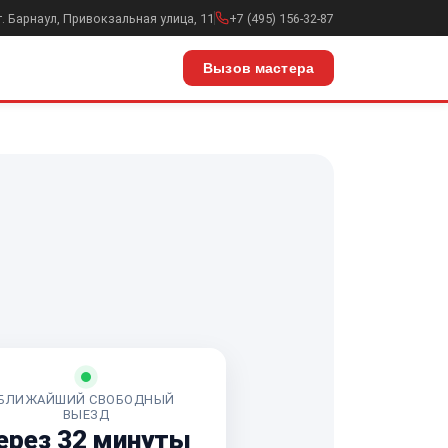
г. Барнаул, Привокзальная улица, 11
+7 (495) 156-32-87
Вызов мастера
БЛИЖАЙШИЙ СВОБОДНЫЙ
ВЫЕЗД
ерез 32 минуты