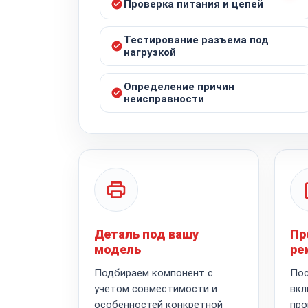
Проверка питания и цепей
Тестирование разъема под
нагрузкой
Определение причин
неисправности
Деталь под вашу
Пр
модель
ре
Подбираем компонент с
Пос
учетом совместимости и
вкл
особенностей конкретной
про