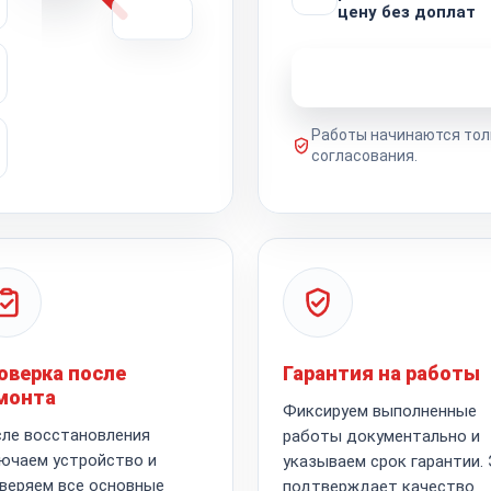
цену без доплат
Узнать стоимость 
Работы начинаются тол
согласования.
оверка после
Гарантия на работы
монта
Фиксируем выполненные
ле восстановления
работы документально и
ючаем устройство и
указываем срок гарантии.
веряем все основные
подтверждает качество